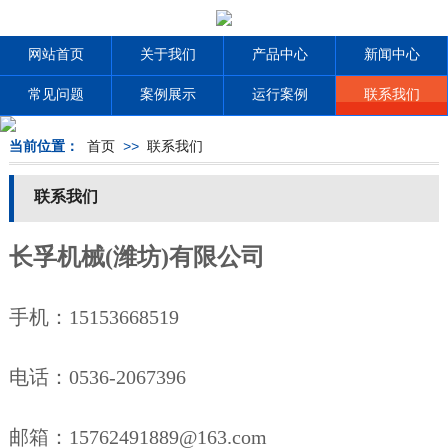
网站首页
关于我们
产品中心
新闻中心
常见问题
案例展示
运行案例
联系我们
当前位置：
首页
>>
联系我们
联系我们
长孚机械(潍坊)有限公司
手机：
15153668519
电话：0536-2067396
邮箱：15762491889@163.com