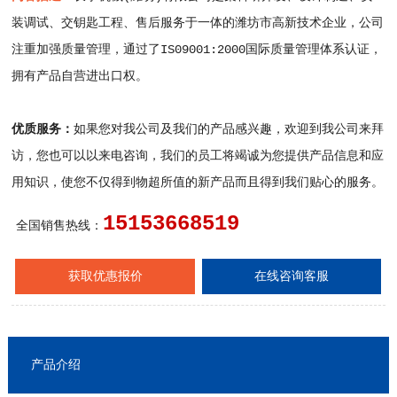
装调试、交钥匙工程、售后服务于一体的潍坊市高新技术企业，公司
注重加强质量管理，通过了IS09001:2000国际质量管理体系认证，
拥有产品自营进出口权。
优质服务：
如果您对我公司及我们的产品感兴趣，欢迎到我公司来拜
访，您也可以以来电咨询，我们的员工将竭诚为您提供产品信息和应
用知识，使您不仅得到物超所值的新产品而且得到我们贴心的服务。
15153668519
全国销售热线：
获取优惠报价
在线咨询客服
产品介绍