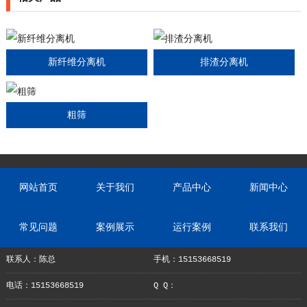
新纤维分离机
排渣分离机
粗筛
网站首页
关于我们
产品中心
新闻中心
常见问题
案例展示
运行案例
联系我们
联系人：陈总
手机：15153668519
电话：15153668519
Q Q：