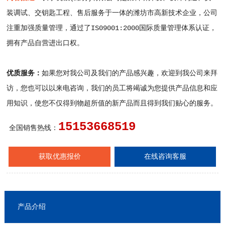
装调试、交钥匙工程、售后服务于一体的潍坊市高新技术企业，公司
注重加强质量管理，通过了IS09001:2000国际质量管理体系认证，
拥有产品自营进出口权。
优质服务：
如果您对我公司及我们的产品感兴趣，欢迎到我公司来拜
访，您也可以以来电咨询，我们的员工将竭诚为您提供产品信息和应
用知识，使您不仅得到物超所值的新产品而且得到我们贴心的服务。
15153668519
全国销售热线：
获取优惠报价
在线咨询客服
产品介绍