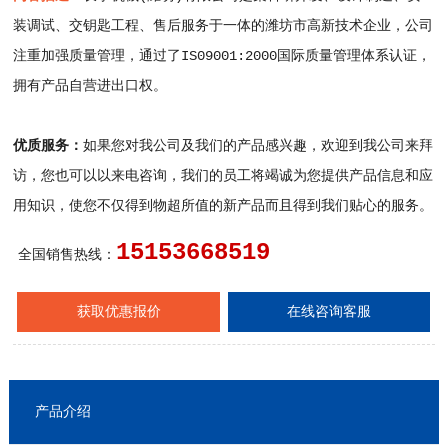
装调试、交钥匙工程、售后服务于一体的潍坊市高新技术企业，公司
注重加强质量管理，通过了IS09001:2000国际质量管理体系认证，
拥有产品自营进出口权。
优质服务：
如果您对我公司及我们的产品感兴趣，欢迎到我公司来拜
访，您也可以以来电咨询，我们的员工将竭诚为您提供产品信息和应
用知识，使您不仅得到物超所值的新产品而且得到我们贴心的服务。
15153668519
全国销售热线：
获取优惠报价
在线咨询客服
产品介绍