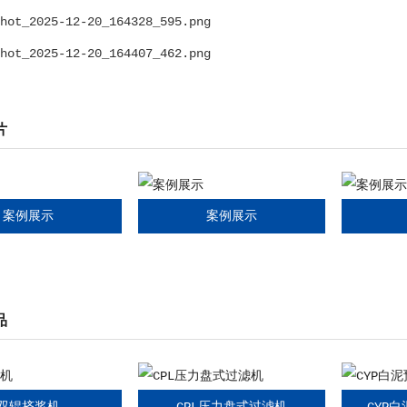
片
案例展示
案例展示
品
双辊挤浆机
CPL压力盘式过滤机
CYP