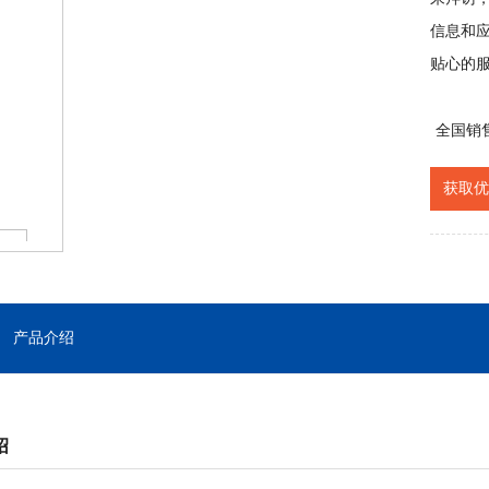
信息和
贴心的
全国销
获取优
产品介绍
绍