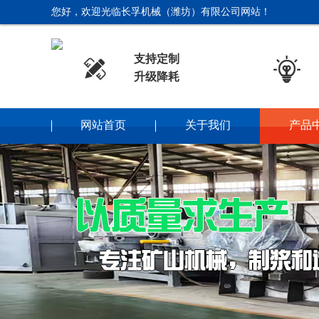
您好，欢迎光临长孚机械（潍坊）有限公司网站！
支持定制


升级降耗
网站首页
关于我们
产品