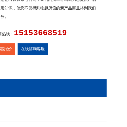
应用知识，使您不仅得到物超所值的新产品而且得到我们
服务。
15153668519
售热线：
惠报价
在线咨询客服