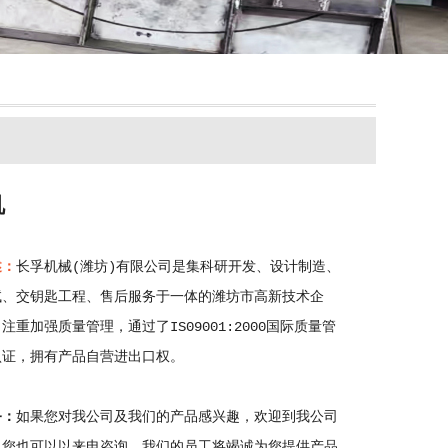
机
述：
长孚机械(潍坊)有限公司是集科研开发、设计制造、
试、交钥匙工程、售后服务于一体的潍坊市高新技术企
注重加强质量管理，通过了IS09001:2000国际质量管
认证，拥有产品自营进出口权。
务：
如果您对我公司及我们的产品感兴趣，欢迎到我公司
，您也可以以来电咨询，我们的员工将竭诚为您提供产品